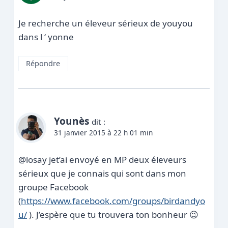
Je recherche un éleveur sérieux de youyou
dans l ‘ yonne
Répondre
Younès
dit :
31 janvier 2015 à 22 h 01 min
@losay jet’ai envoyé en MP deux éleveurs
sérieux que je connais qui sont dans mon
groupe Facebook
(
https://www.facebook.com/groups/birdandyo
u/
). J’espère que tu trouvera ton bonheur 😉