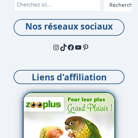
Rechercher
Rechercher
Nos réseaux sociaux
Instagram
TikTok
Facebook
YouTube
Pinterest
Liens d'affiliation