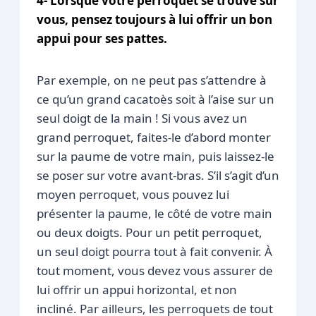
4- Lorsque votre perroquet se trouve sur
vous, pensez toujours à lui offrir un bon
appui pour ses pattes.
Par exemple, on ne peut pas s’attendre à
ce qu’un grand cacatoès soit à l’aise sur un
seul doigt de la main ! Si vous avez un
grand perroquet, faites-le d’abord monter
sur la paume de votre main, puis laissez-le
se poser sur votre avant-bras. S’il s’agit d’un
moyen perroquet, vous pouvez lui
présenter la paume, le côté de votre main
ou deux doigts. Pour un petit perroquet,
un seul doigt pourra tout à fait convenir. À
tout moment, vous devez vous assurer de
lui offrir un appui horizontal, et non
incliné. Par ailleurs, les perroquets de tout