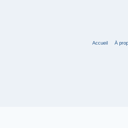
Aller
au
contenu
Accueil
À pro