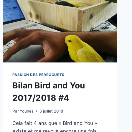
PASSION DES PERROQUETS
Bilan Bird and You
2017/2018 #4
Par
Younès
6 juillet 2018
Cela fait 4 ans que « Bird and You »
existe et me revoilà encore une fois