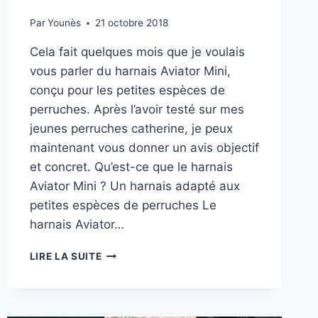
Par
Younès
21 octobre 2018
Cela fait quelques mois que je voulais
vous parler du harnais Aviator Mini,
conçu pour les petites espèces de
perruches. Après l’avoir testé sur mes
jeunes perruches catherine, je peux
maintenant vous donner un avis objectif
et concret. Qu’est-ce que le harnais
Aviator Mini ? Un harnais adapté aux
petites espèces de perruches Le
harnais Aviator…
HARNAIS
LIRE LA SUITE
AVIATOR
MINI
POUR
PETITES