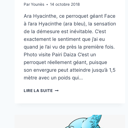
Par
Younès
14 octobre 2018
Ara Hyacinthe, ce perroquet géant Face
à l’ara Hyacinthe (ara bleu), la sensation
de la démesure est inévitable. C’est
exactement le sentiment que j’ai eu
quand je l’ai vu de près la première fois.
Photo visite Pairi Daiza C’est un
perroquet réellement géant, puisque
son envergure peut atteindre jusqu’à 1,5
mètre avec un poids qui…
ARA
LIRE LA SUITE
HYACINTHE
(ANODORHYNCHUS
HYACINTHINUS)