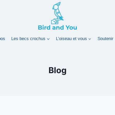
pos
Les becs crochus
L’oiseau et vous
Soutenir 
Blog