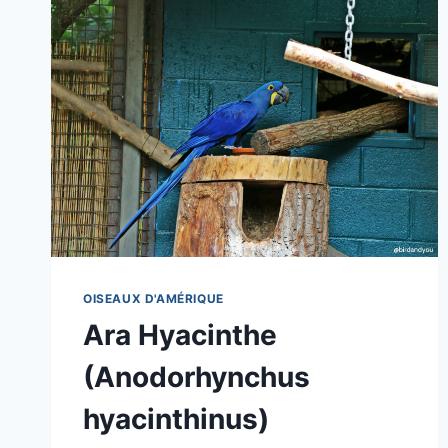
OISEAUX D'AMÉRIQUE
Ara Hyacinthe
(Anodorhynchus
hyacinthinus)