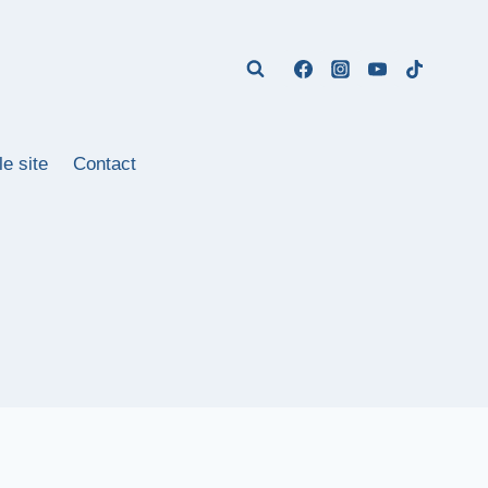
le site
Contact