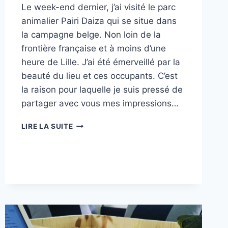
Le week-end dernier, j’ai visité le parc
animalier Pairi Daiza qui se situe dans
la campagne belge. Non loin de la
frontière française et à moins d’une
heure de Lille. J’ai été émerveillé par la
beauté du lieu et ces occupants. C’est
la raison pour laquelle je suis pressé de
partager avec vous mes impressions…
MA
LIRE LA SUITE
VISITE
À
PAIRI
DAIZA-
PARC
ANIMALIER