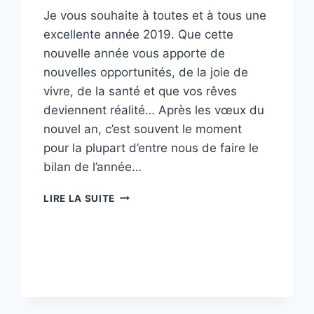
Je vous souhaite à toutes et à tous une
excellente année 2019. Que cette
nouvelle année vous apporte de
nouvelles opportunités, de la joie de
vivre, de la santé et que vos rêves
deviennent réalité… Après les vœux du
nouvel an, c’est souvent le moment
pour la plupart d’entre nous de faire le
bilan de l’année…
BONNE
LIRE LA SUITE
ANNÉE
2019-
BIRD
AND
YOU