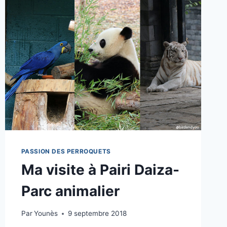
PERRUCHES:
MON
TEST
PASSION DES PERROQUETS
Ma visite à Pairi Daiza-
Parc animalier
Par
Younès
9 septembre 2018