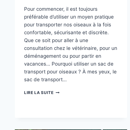
Pour commencer, il est toujours
préférable d’utiliser un moyen pratique
pour transporter nos oiseaux à la fois
confortable, sécurisante et discrète.
Que ce soit pour aller à une
consultation chez le vétérinaire, pour un
déménagement ou pour partir en
vacances… Pourquoi utiliser un sac de
transport pour oiseaux ? À mes yeux, le
sac de transport…
SAC
LIRE LA SUITE
DE
TRANSPORT
POUR
OISEAUX-
MON
CHOIX