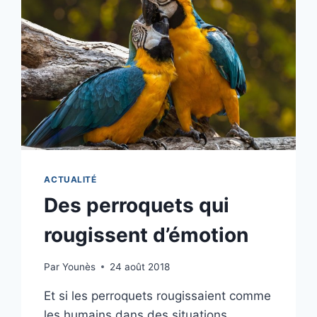
ACTUALITÉ
Des perroquets qui
rougissent d’émotion
Par
Younès
24 août 2018
Et si les perroquets rougissaient comme
les humains dans des situations