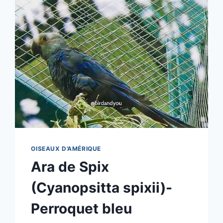
OISEAUX D'AMÉRIQUE
Ara de Spix
(Cyanopsitta spixii)-
Perroquet bleu