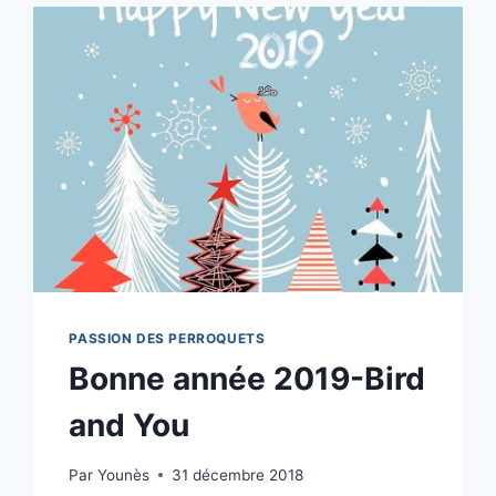
PASSION DES PERROQUETS
Bonne année 2019-Bird
and You
Par
Younès
31 décembre 2018