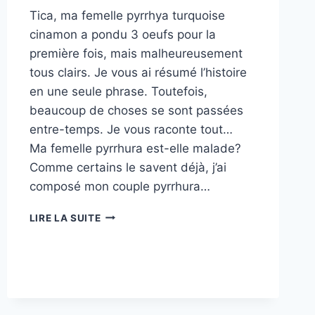
Tica, ma femelle pyrrhya turquoise
cinamon a pondu 3 oeufs pour la
première fois, mais malheureusement
tous clairs. Je vous ai résumé l’histoire
en une seule phrase. Toutefois,
beaucoup de choses se sont passées
entre-temps. Je vous raconte tout…
Ma femelle pyrrhura est-elle malade?
Comme certains le savent déjà, j’ai
composé mon couple pyrrhura…
OEUFS
LIRE LA SUITE
CLAIRS
CHEZ
MON
COUPLE
PYRRHURA