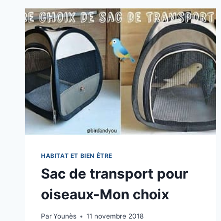
LES
MÂLES
INTELLIGENTS
HABITAT ET BIEN ÊTRE
Sac de transport pour
oiseaux-Mon choix
Par
Younès
11 novembre 2018