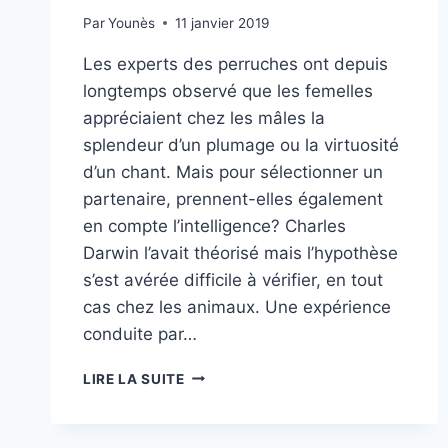
Par
Younès
11 janvier 2019
Les experts des perruches ont depuis
longtemps observé que les femelles
appréciaient chez les mâles la
splendeur d’un plumage ou la virtuosité
d’un chant. Mais pour sélectionner un
partenaire, prennent-elles également
en compte l’intelligence? Charles
Darwin l’avait théorisé mais l’hypothèse
s’est avérée difficile à vérifier, en tout
cas chez les animaux. Une expérience
conduite par…
MADAME
LIRE LA SUITE
PERRUCHE
PRÉFÈRE
APPAREMMENT