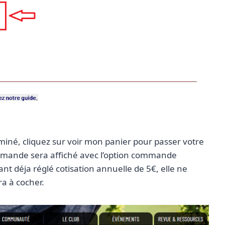
miné, cliquez sur voir mon panier pour passer votre
mmande sera affiché avec l’option commande
t déja réglé cotisation annuelle de 5€, elle ne
ra à cocher.