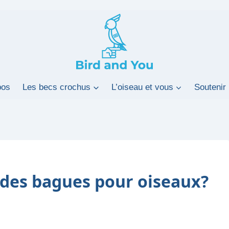
pos
Les becs crochus
L’oiseau et vous
Soutenir 
es bagues pour oiseaux?