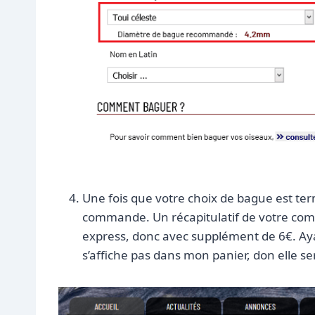
Une fois que votre choix de bague est ter
commande. Un récapitulatif de votre co
express, donc avec supplément de 6€. Ayan
s’affiche pas dans mon panier, don elle se