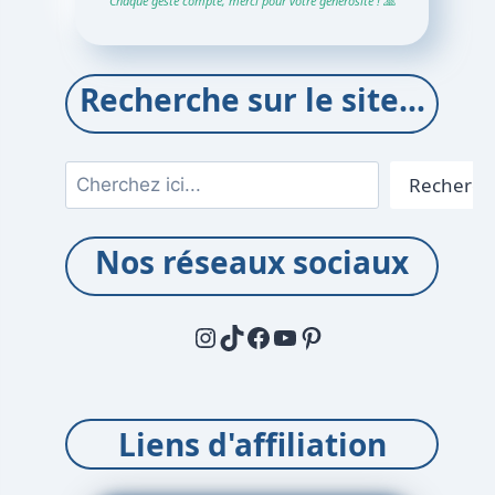
Chaque geste compte, merci pour votre générosité ! 🙏
Recherche sur le site…
Rechercher
Recherch
Nos réseaux sociaux
Instagram
TikTok
Facebook
YouTube
Pinterest
Liens d'affiliation