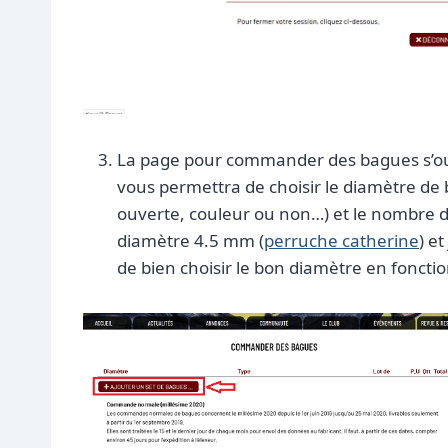
La page pour commander des bagues s’ou
vous permettra de choisir le diamètre de
ouverte, couleur ou non…) et le nombre d
diamètre 4.5 mm (
p
erruche catherine
) e
de bien choisir le bon diamètre en fonctio