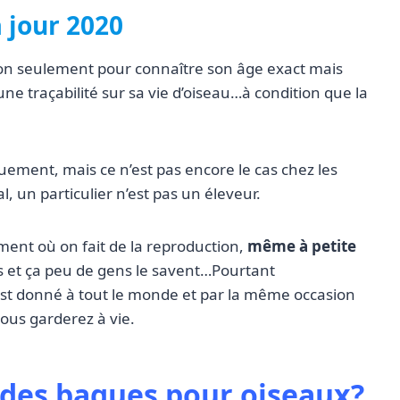
 jour 2020
non seulement pour connaître son âge exact mais
 une traçabilité sur sa vie d’oiseau…à condition que la
ement, mais ce n’est pas encore le cas chez les
l, un particulier n’est pas un éleveur.
oment où on fait de la reproduction,
même à petite
s et ça peu de gens le savent…Pourtant
est donné à tout le monde et par la même occasion
ous garderez à vie.
es bagues pour oiseaux?