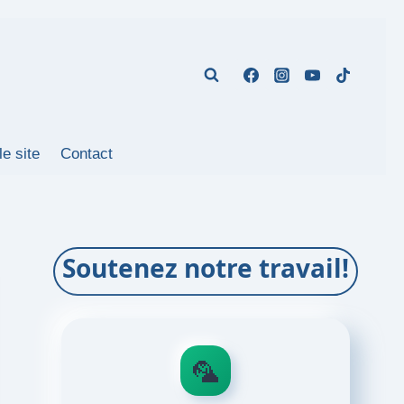
le site
Contact
Soutenez notre travail!
🦜