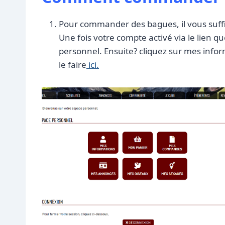
Pour commander des bagues, il vous suffira
Une fois votre compte activé via le lien q
personnel. Ensuite? cliquez sur mes inform
le faire
ici.