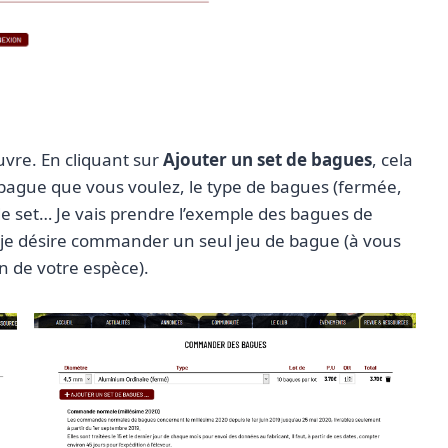
vre. En cliquant sur
Ajouter un set de bagues
, cela
 bague que vous voulez, le type de bagues (fermée,
e set… Je vais prendre l’exemple des bagues de
t je désire commander un seul jeu de bague (à vous
n de votre espèce).