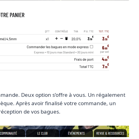
ommande. Deux option s’offre à vous. Un régalement
hèque. Après avoir finalisé votre commande, un
 réception de vos bagues.