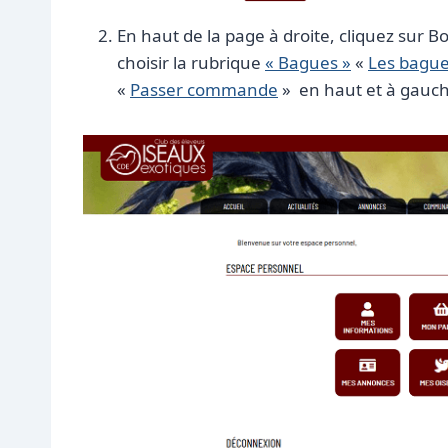
En haut de la page à droite, cliquez sur 
choisir la rubrique
« Bagues »
«
Les bagu
«
Passer commande
» en haut et à gauch