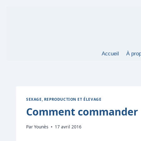
Aller
au
contenu
Accueil
À pro
SEXAGE, REPRODUCTION ET ÉLEVAGE
Comment commander d
Par
Younès
17 avril 2016