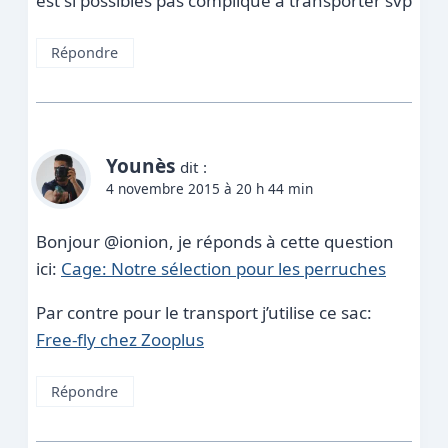
est si possibles pas compliqué à transporter svp
Répondre
Younès
dit :
4 novembre 2015 à 20 h 44 min
Bonjour @ionion, je réponds à cette question
ici:
Cage: Notre sélection pour les perruches
Par contre pour le transport j’utilise ce sac:
Free-fly chez Zooplus
Répondre