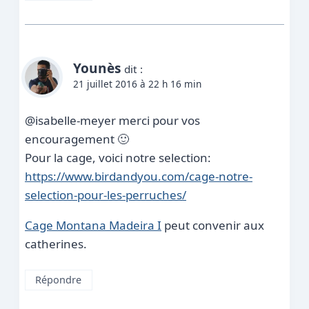
Younès
dit :
21 juillet 2016 à 22 h 16 min
@isabelle-meyer merci pour vos
encouragement 🙂
Pour la cage, voici notre selection:
https://www.birdandyou.com/cage-notre-
selection-pour-les-perruches/
Cage Montana Madeira I
peut convenir aux
catherines.
Répondre